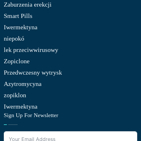
Zaburzenia erekcji
Smart Pills
Iwermektyna
niepokó
lek przeciwwirusowy
Zopiclone
Przedwczesny wytrysk
Azytromycyna
zopiklon
Iwermektyna
Sign Up For Newsletter