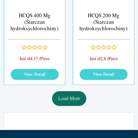
HCQS 400 Mg
HCQS 200 Mg
(Siarczan
(Siarczan
hydroksychlorochiny)
hydroksychlorochiny)
Just zł4.17 /Piece
Just zł2.8 /Piece
View Detail
View Detail
Load More