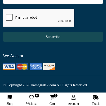
Subscribe
We Accept:
© Copyright
2026
kamagralek.com All Rights Reserved.
0
0
Follow Us:
Shop
Wishlist
Cart
Account
Track