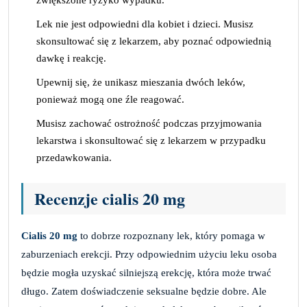
zwiększone ryzyko wypadku.
Lek nie jest odpowiedni dla kobiet i dzieci. Musisz
skonsultować się z lekarzem, aby poznać odpowiednią
dawkę i reakcję.
Upewnij się, że unikasz mieszania dwóch leków,
ponieważ mogą one źle reagować.
Musisz zachować ostrożność podczas przyjmowania
lekarstwa i skonsultować się z lekarzem w przypadku
przedawkowania.
Recenzje cialis 20 mg
Cialis 20 mg
to dobrze rozpoznany lek, który pomaga w
zaburzeniach erekcji. Przy odpowiednim użyciu leku osoba
będzie mogła uzyskać silniejszą erekcję, która może trwać
długo. Zatem doświadczenie seksualne będzie dobre. Ale