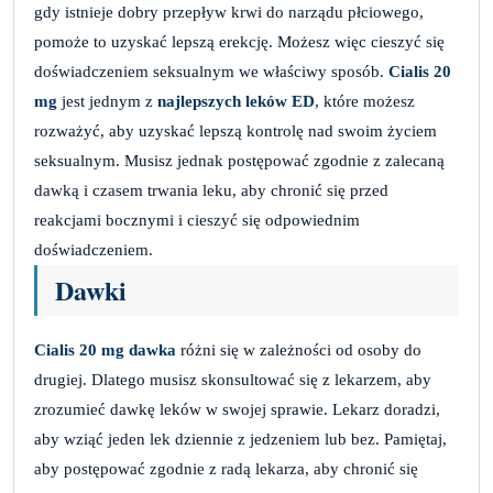
gdy istnieje dobry przepływ krwi do narządu płciowego,
pomoże to uzyskać lepszą erekcję. Możesz więc cieszyć się
doświadczeniem seksualnym we właściwy sposób.
Cialis 20
mg
jest jednym z
najlepszych leków ED
, które możesz
rozważyć, aby uzyskać lepszą kontrolę nad swoim życiem
seksualnym. Musisz jednak postępować zgodnie z zalecaną
dawką i czasem trwania leku, aby chronić się przed
reakcjami bocznymi i cieszyć się odpowiednim
doświadczeniem.
Dawki
Cialis 20 mg dawka
różni się w zależności od osoby do
drugiej. Dlatego musisz skonsultować się z lekarzem, aby
zrozumieć dawkę leków w swojej sprawie. Lekarz doradzi,
aby wziąć jeden lek dziennie z jedzeniem lub bez. Pamiętaj,
aby postępować zgodnie z radą lekarza, aby chronić się