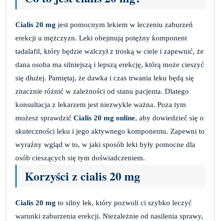
Cialis 20 mg
jest pomocnym lekiem w leczeniu zaburzeń
erekcji u mężczyzn. Leki obejmują potężny komponent
tadalafil, który będzie walczył z troską w ciele i zapewnić, że
dana osoba ma silniejszą i lepszą erekcję, którą może cieszyć
się dłużej. Pamiętaj, że dawka i czas trwania leku będą się
znacznie różnić w zależności od stanu pacjenta. Dlatego
konsultacja z lekarzem jest niezwykle ważna. Poza tym
możesz sprawdzić
Cialis 20 mg online
, aby dowiedzieć się o
skuteczności leku i jego aktywnego komponentu. Zapewni to
wyraźny wgląd w to, w jaki sposób leki były pomocne dla
osób cieszących się tym doświadczeniem.
Korzyści z cialis 20 mg
Cialis 20 mg
to silny lek, który pozwoli ci szybko leczyć
warunki zaburzenia erekcji. Niezależnie od nasilenia sprawy,