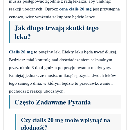
musisz postępować zgodnie z radą lekarza, aby uniknąć
reakcji ubocznych. Oprócz
cena cialis 20 mg
jest przystępna
cenowo, więc wrażenia zakupowe będzie łatwe.
Jak długo trwają skutki tego
leku?
Cialis 20 mg
to potężny lek. Efekty leku będą trwać dłużej.
Będziesz miał kontrolę nad doświadczeniem seksualnym
przez około 3 do 4 godzin po przyjmowaniu medycyny.
Pamiętaj jednak, że musisz uniknąć spożycia dwóch leków
tego samego dnia, w którym będzie to przedawkowanie i
pochodzi z reakcji ubocznych.
Często Zadawane Pytania
Czy cialis 20 mg może wpłynąć na
płodność?