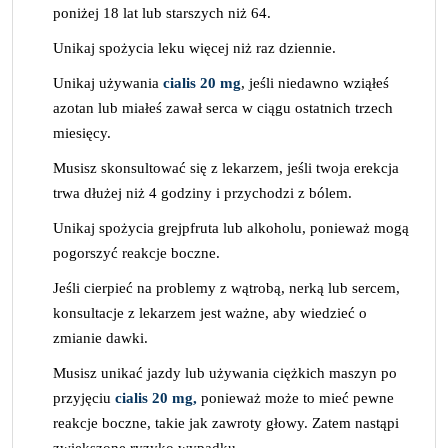
poniżej 18 lat lub starszych niż 64.
Unikaj spożycia leku więcej niż raz dziennie.
Unikaj używania
cialis 20 mg
, jeśli niedawno wziąłeś
azotan lub miałeś zawał serca w ciągu ostatnich trzech
miesięcy.
Musisz skonsultować się z lekarzem, jeśli twoja erekcja
trwa dłużej niż 4 godziny i przychodzi z bólem.
Unikaj spożycia grejpfruta lub alkoholu, ponieważ mogą
pogorszyć reakcje boczne.
Jeśli cierpieć na problemy z wątrobą, nerką lub sercem,
konsultacje z lekarzem jest ważne, aby wiedzieć o
zmianie dawki.
Musisz unikać jazdy lub używania ciężkich maszyn po
przyjęciu
cialis 20 mg,
ponieważ może to mieć pewne
reakcje boczne, takie jak zawroty głowy. Zatem nastąpi