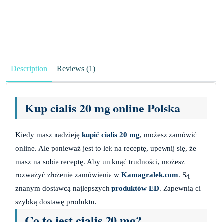
Description
Reviews (1)
Kup cialis 20 mg online Polska
Kiedy masz nadzieję
kupić cialis 20 mg
, możesz zamówić
online. Ale ponieważ jest to lek na receptę, upewnij się, że
masz na sobie receptę. Aby uniknąć trudności, możesz
rozważyć złożenie zamówienia w
Kamagralek.com
. Są
znanym dostawcą najlepszych
produktów ED
. Zapewnią ci
szybką dostawę produktu.
Co to jest cialis 20 mg?