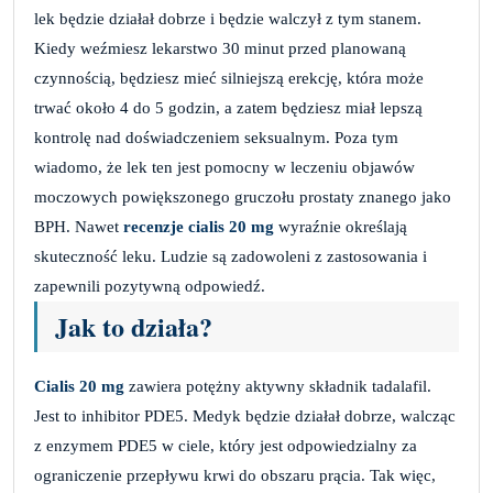
lek będzie działał dobrze i będzie walczył z tym stanem.
Kiedy weźmiesz lekarstwo 30 minut przed planowaną
czynnością, będziesz mieć silniejszą erekcję, która może
trwać około 4 do 5 godzin, a zatem będziesz miał lepszą
kontrolę nad doświadczeniem seksualnym. Poza tym
wiadomo, że lek ten jest pomocny w leczeniu objawów
moczowych powiększonego gruczołu prostaty znanego jako
BPH. Nawet
recenzje cialis 20 mg
wyraźnie określają
skuteczność leku. Ludzie są zadowoleni z zastosowania i
zapewnili pozytywną odpowiedź.
Jak to działa?
Cialis 20 mg
zawiera potężny aktywny składnik tadalafil.
Jest to inhibitor PDE5. Medyk będzie działał dobrze, walcząc
z enzymem PDE5 w ciele, który jest odpowiedzialny za
ograniczenie przepływu krwi do obszaru prącia. Tak więc,