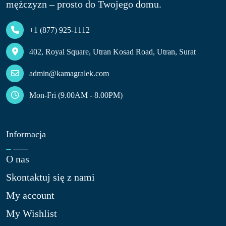
mężczyzn – prosto do Twojego domu.
+1 (877) 925-1112
402, Royal Square, Utran Kosad Road, Utran, Surat
admin@kamagralek.com
Mon-Fri (9.00AM - 8.00PM)
Informacja
O nas​
Skontaktuj się z nami​
My account
My Wishlist