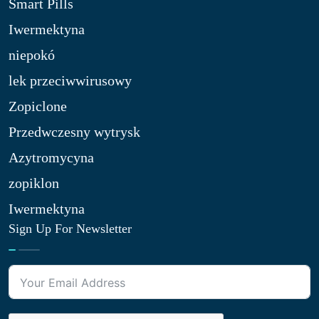
Smart Pills
Iwermektyna
niepokó
lek przeciwwirusowy
Zopiclone
Przedwczesny wytrysk
Azytromycyna
zopiklon
Iwermektyna
Sign Up For Newsletter