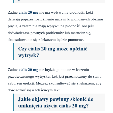
Żadne
cialis 20 mg
nie ma wpływu na płodność. Leki
działają poprzez rozluźnienie naczyń krwionośnych obszaru
prącia, a zatem nie mają wpływu na płodność. Ale jeśli
doświadczasz pewnych problemów lub martwisz się,
skonsultowanie się z lekarzem będzie pomocne.
Czy cialis 20 mg może opóźnić
wytrysk?
Żadne
cialis 20 mg
nie będzie pomocne w leczeniu
przedwczesnego wytrysku. Lek jest przeznaczony do stanu
zaburzeń erekcji. Możesz skonsultować się z lekarzem, aby
dowiedzieć się o właściwym leku.
Jakie objawy powinny skłonić do
uniknięcia użycia cialis 20 mg?