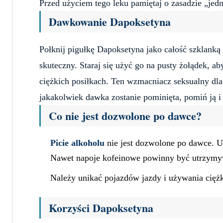
Przed użyciem tego leku pamiętaj o zasadzie „jedn
Dawkowanie Dapoksetyna
Połknij pigułkę Dapoksetyna jako całość szklanką 
skuteczny. Staraj się użyć go na pusty żołądek, 
ciężkich posiłkach. Ten wzmacniacz seksualny dl
jakakolwiek dawka zostanie pominięta, pomiń ją
Co nie jest dozwolone po dawce?
Picie alkoholu
nie jest dozwolone po dawce. Un
Nawet napoje kofeinowe powinny być utrzymyw
Należy unikać pojazdów jazdy i używania cięż
Korzyści Dapoksetyna