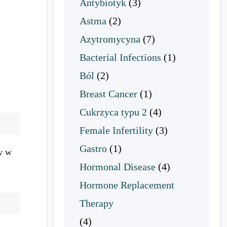
Antybiotyk
(3)
Astma
(2)
Azytromycyna
(7)
Bacterial Infections
(1)
Ból
(2)
Breast Cancer
(1)
Cukrzyca typu 2
(4)
Female Infertility
(3)
Gastro
(1)
y w
Hormonal Disease
(4)
Hormone Replacement
Therapy
(4)