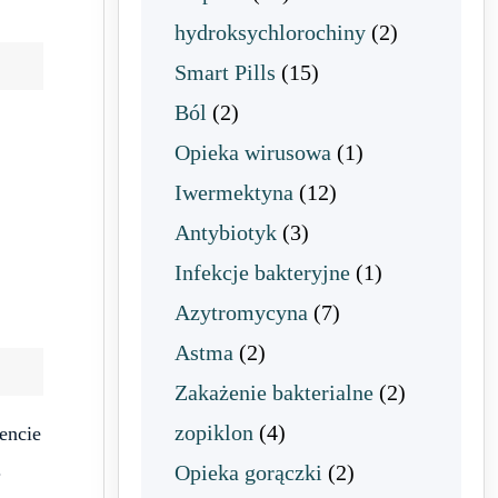
hydroksychlorochiny
(2)
Smart Pills
(15)
Ból
(2)
Opieka wirusowa
(1)
Iwermektyna
(12)
Antybiotyk
(3)
Infekcje bakteryjne
(1)
Azytromycyna
(7)
Astma
(2)
Zakażenie bakterialne
(2)
zopiklon
(4)
encie
.
Opieka gorączki
(2)