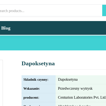
Blog
Dapoksetyna
Dapoksetyna
Składnik czynny:
Przedwczesny wytrysk
Wskazanie:
Centurion Laboratories Pvt. Ltd
producent: