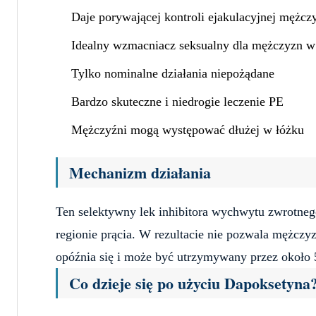
Daje porywającej kontroli ejakulacyjnej mężc
Idealny wzmacniacz seksualny dla mężczyzn 
Tylko nominalne działania niepożądane
Bardzo skuteczne i niedrogie leczenie PE
Mężczyźni mogą występować dłużej w łóżku
Mechanizm działania
Ten selektywny lek inhibitora wychwytu zwrotneg
regionie prącia. W rezultacie nie pozwala mężcz
opóźnia się i może być utrzymywany przez około 
Co dzieje się po użyciu Dapoksetyna