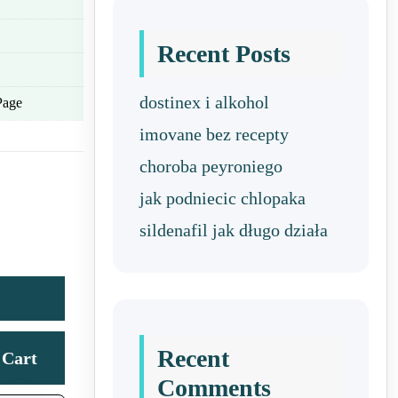
Recent Posts
dostinex i alkohol
Page
imovane bez recepty
choroba peyroniego
jak podniecic chlopaka
sildenafil jak długo działa
Recent
Cart
Comments