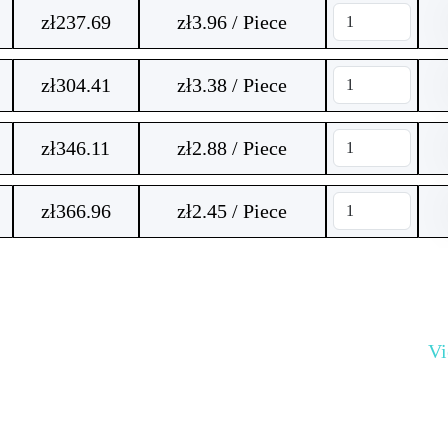
zł
237.69
zł3.96 / Piece
zł
304.41
zł3.38 / Piece
zł
346.11
zł2.88 / Piece
zł
366.96
zł2.45 / Piece
V