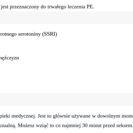
jest przeznaczony do trwałego leczenia PE.
rotnego serotoniny (SSRI)
mężczyzn
?
opieki medycznej. Jest to głównie używane w dowolnym mom
ksualną. Możesz wziąć to co najmniej 30 minut przed seksem