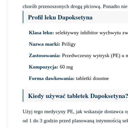
chorób przenoszonych drogą płciową. Ponadto nie 
Profil leku Dapoksetyna
Klasa leku:
selektywny inhibitor wychwytu zw
Nazwa marki:
Priligy
Zastosowania:
Przedwczesny wytrysk (PE) u 
Kompozycja:
60 mg
Forma dawkowania:
tabletki doustne
Kiedy używać tabletek Dapoksetyna
Użyj tego medycyny PE, jak wskazuje dostawca 
od 1 do 3 godzin przed planowaną intymnością se