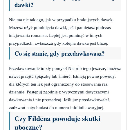
dawki?
Nie ma nic takiego, jak w przypadku brakujących dawek.
Możesz użyć pominięcia dawki, jeśli pamiętasz podczas
inicjowania romansu. Lepiej jest pominąć w innych
przypadkach, zwłaszcza gdy kolejna dawka jest bliżej.
Co się stanie, gdy przedawkowasz?
Przedawkowanie to zły pomysł! Nie rób tego jeszcze, możesz
nawet przejść śpiączkę lub śmierć. Istnieją pewne powody,
dla których ten lek jest ograniczony do stosowania raz
dziennie. Postępuj zgodnie z wytycznymi dotyczącymi
dawkowania i nie przesadzaj. Jeśli już przedawkowałeś,
zadzwoń natychmiast do numeru infolinii awaryjnej.
Czy Fildena powoduje skutki
uboczne?