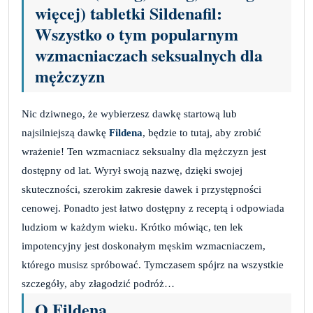
więcej) tabletki Sildenafil:
Wszystko o tym popularnym
wzmacniaczach seksualnych dla
mężczyzn
Nic dziwnego, że wybierzesz dawkę startową lub
najsilniejszą dawkę
Fildena
, będzie to tutaj, aby zrobić
wrażenie! Ten wzmacniacz seksualny dla mężczyzn jest
dostępny od lat. Wyrył swoją nazwę, dzięki swojej
skuteczności, szerokim zakresie dawek i przystępności
cenowej. Ponadto jest łatwo dostępny z receptą i odpowiada
ludziom w każdym wieku. Krótko mówiąc, ten lek
impotencyjny jest doskonałym męskim wzmacniaczem,
którego musisz spróbować. Tymczasem spójrz na wszystkie
szczegóły, aby złagodzić podróż…
O Fildena