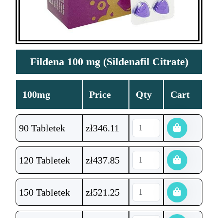
Fildena 100 mg (Sildenafil Citrate)
100mg
Price
Qty
Cart
90 Tabletek
zł
346.11
120 Tabletek
zł
437.85
150 Tabletek
zł
521.25