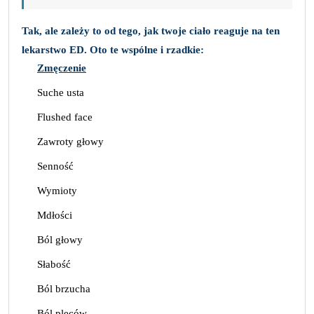
Tak, ale zależy to od tego, jak twoje ciało reaguje na ten
lekarstwo ED. Oto te wspólne i rzadkie:
Zmęczenie
Suche usta
Flushed face
Zawroty głowy
Senność
Wymioty
Mdłości
Ból głowy
Słabość
Ból brzucha
Ból pleców