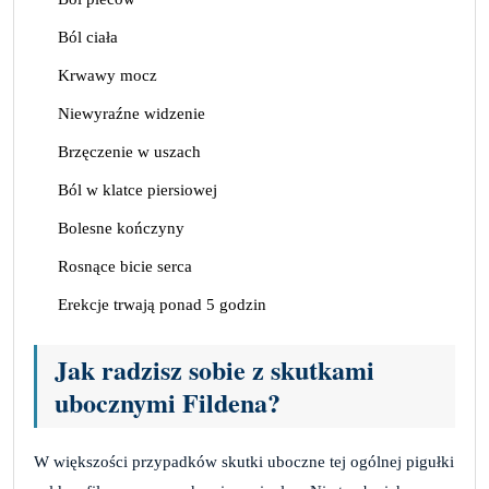
Ból ciała
Krwawy mocz
Niewyraźne widzenie
Brzęczenie w uszach
Ból w klatce piersiowej
Bolesne kończyny
Rosnące bicie serca
Erekcje trwają ponad 5 godzin
Jak radzisz sobie z skutkami
ubocznymi Fildena?
W większości przypadków skutki uboczne tej ogólnej pigułki