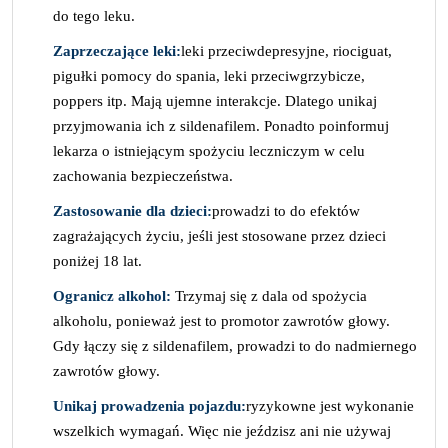
do tego leku.
Zaprzeczające leki:
leki przeciwdepresyjne, riociguat,
pigułki pomocy do spania, leki przeciwgrzybicze,
poppers itp. Mają ujemne interakcje. Dlatego unikaj
przyjmowania ich z sildenafilem. Ponadto poinformuj
lekarza o istniejącym spożyciu leczniczym w celu
zachowania bezpieczeństwa.
Zastosowanie dla dzieci:
prowadzi to do efektów
zagrażających życiu, jeśli jest stosowane przez dzieci
poniżej 18 lat.
Ogranicz alkohol:
Trzymaj się z dala od spożycia
alkoholu, ponieważ jest to promotor zawrotów głowy.
Gdy łączy się z sildenafilem, prowadzi to do nadmiernego
zawrotów głowy.
Unikaj prowadzenia pojazdu:
ryzykowne jest wykonanie
wszelkich wymagań. Więc nie jeździsz ani nie używaj