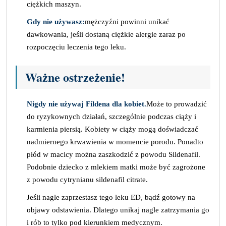
ciężkich maszyn.
Gdy nie używasz:
mężczyźni powinni unikać
dawkowania, jeśli dostaną ciężkie alergie zaraz po
rozpoczęciu leczenia tego leku.
Ważne ostrzeżenie!
Nigdy nie używaj Fildena dla kobiet.
Może to prowadzić
do ryzykownych działań, szczególnie podczas ciąży i
karmienia piersią. Kobiety w ciąży mogą doświadczać
nadmiernego krwawienia w momencie porodu. Ponadto
płód w macicy można zaszkodzić z powodu Sildenafil.
Podobnie dziecko z mlekiem matki może być zagrożone
z powodu cytrynianu sildenafil citrate.
Jeśli nagle zaprzestasz tego leku ED, bądź gotowy na
objawy odstawienia. Dlatego unikaj nagle zatrzymania go
i rób to tylko pod kierunkiem medycznym.