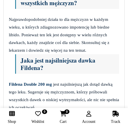
wszystkich mężczyzn?
Najprawdopodobniej działa to dla mężczyzn w każdym
wieku, u których zdiagnozowano impotencję lub biedne
libido. Ponieważ ten lek jest dostępny w wielu różnych
dawkach, każdy znajdzie coś dla siebie. Skonsultuj się z
lekarzem i dowiedz się więcej na ten temat.
Jaka jest najsilniejsza dawka
Fildena?
Fildena Double 200 mg
jest najsilniejszą jak dotąd dawką
tego leku. Sugeruje się mężczyznom, którzy próbowali
wszystkich dawek o niskiej wytrzymałości, ale nic nie spełnia
ich oczekiwań.
0
0
Gdzie kupić Fildena online?
Shop
Wishlist
Cart
Account
Track