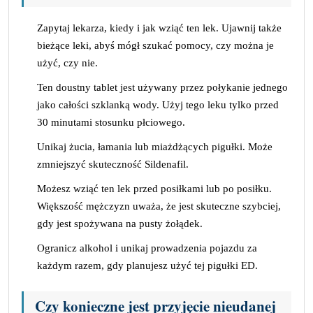
Zapytaj lekarza, kiedy i jak wziąć ten lek. Ujawnij także
bieżące leki, abyś mógł szukać pomocy, czy można je
użyć, czy nie.
Ten doustny tablet jest używany przez połykanie jednego
jako całości szklanką wody. Użyj tego leku tylko przed
30 minutami stosunku płciowego.
Unikaj żucia, łamania lub miażdżących pigułki. Może
zmniejszyć skuteczność Sildenafil.
Możesz wziąć ten lek przed posiłkami lub po posiłku.
Większość mężczyzn uważa, że ​​jest skuteczne szybciej,
gdy jest spożywana na pusty żołądek.
Ogranicz alkohol i unikaj prowadzenia pojazdu za
każdym razem, gdy planujesz użyć tej pigułki ED.
Czy konieczne jest przyjęcie nieudanej