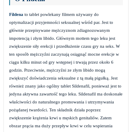
Fildena
to tablet powlekany filmem używany do
optymalizacji przyjemności seksualnej wśród par. Jest to
głównie przepisywane mężczyznom zdiagnozowanym
impotencją i złym libido. Głównym mottem tego leku jest
zwiększenie siły erekcji i przedłużenie czasu gry na seks. W
ten sposób mężczyźni zaczynają osiągnąć mocne erekcje w
ciągu kilku minut od gry wstępnej i trwają przez około 6
godzin. Przeciwnie, mężczyźni ze złym libido mogą
zwiększyć doświadczenia seksualne z tą małą pigułką. Jest
również znany jako ogólny tablet Sildenafil, ponieważ jest to
jedyna aktywna zawartość tego leku. Sildenafil ma doskonałe
właściwości do naturalnego promowania i utrzymywania
pożądanej twardości. Ten składnik działa poprzez
zwiększenie krążenia krwi u męskich genitaliów. Zatem
obszar prącia ma duży przepływ krwi w celu wspierania