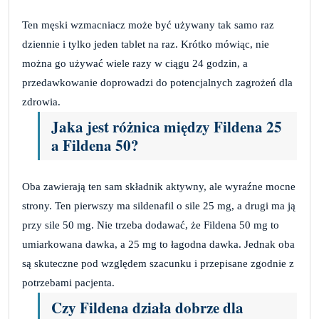
Ten męski wzmacniacz może być używany tak samo raz
dziennie i tylko jeden tablet na raz. Krótko mówiąc, nie
można go używać wiele razy w ciągu 24 godzin, a
przedawkowanie doprowadzi do potencjalnych zagrożeń dla
zdrowia.
Jaka jest różnica między Fildena 25
a Fildena 50?
Oba zawierają ten sam składnik aktywny, ale wyraźne mocne
strony. Ten pierwszy ma sildenafil o sile 25 mg, a drugi ma ją
przy sile 50 mg. Nie trzeba dodawać, że Fildena 50 mg to
umiarkowana dawka, a 25 mg to łagodna dawka. Jednak oba
są skuteczne pod względem szacunku i przepisane zgodnie z
potrzebami pacjenta.
Czy Fildena działa dobrze dla