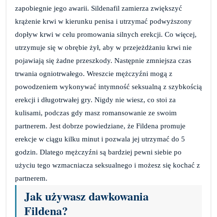
zapobiegnie jego awarii. Sildenafil zamierza zwiększyć
krążenie krwi w kierunku penisa i utrzymać podwyższony
dopływ krwi w celu promowania silnych erekcji. Co więcej,
utrzymuje się w obrębie żył, aby w przejeżdżaniu krwi nie
pojawiają się żadne przeszkody. Następnie zmniejsza czas
trwania ogniotrwałego. Wreszcie mężczyźni mogą z
powodzeniem wykonywać intymność seksualną z szybkością
erekcji i długotrwałej gry. Nigdy nie wiesz, co stoi za
kulisami, podczas gdy masz romansowanie ze swoim
partnerem. Jest dobrze powiedziane, że Fildena promuje
erekcje w ciągu kilku minut i pozwala jej utrzymać do 5
godzin. Dlatego mężczyźni są bardziej pewni siebie po
użyciu tego wzmacniacza seksualnego i możesz się kochać z
partnerem.
Jak używasz dawkowania
Fildena?