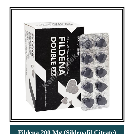
Fildena 200 Mg (Sildenafil Citrate)