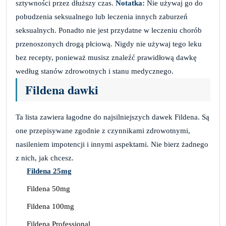
sztywności przez dłuższy czas.
Notatka:
Nie używaj go do
pobudzenia seksualnego lub leczenia innych zaburzeń
seksualnych. Ponadto nie jest przydatne w leczeniu chorób
przenoszonych drogą płciową. Nigdy nie używaj tego leku
bez recepty, ponieważ musisz znaleźć prawidłową dawkę
według stanów zdrowotnych i stanu medycznego.
Fildena dawki
Ta lista zawiera łagodne do najsilniejszych dawek Fildena. Są
one przepisywane zgodnie z czynnikami zdrowotnymi,
nasileniem impotencji i innymi aspektami. Nie bierz żadnego
z nich, jak chcesz.
Fildena 25mg
Fildena 50mg
Fildena 100mg
Fildena Professional