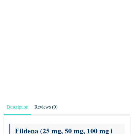
Description
Reviews (0)
Fildena (25 mg, 50 mg, 100 mg i