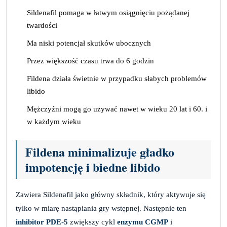
Sildenafil pomaga w łatwym osiągnięciu pożądanej
twardości
Ma niski potencjał skutków ubocznych
Przez większość czasu trwa do 6 godzin
Fildena działa świetnie w przypadku słabych problemów
libido
Mężczyźni mogą go używać nawet w wieku 20 lat i 60. i
w każdym wieku
Fildena minimalizuje gładko
impotencję i biedne libido
Zawiera Sildenafil jako główny składnik, który aktywuje się
tylko w miarę nastąpiania gry wstępnej. Następnie ten
inhibitor PDE-5
zwiększy cykl
enzymu CGMP
i