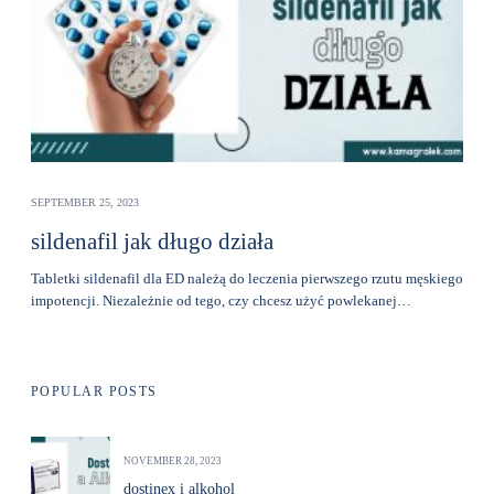
SEPTEMBER 25, 2023
sildenafil jak długo działa
Tabletki sildenafil dla ED należą do leczenia pierwszego rzutu męskiego
impotencji. Niezależnie od tego, czy chcesz użyć powlekanej…
POPULAR POSTS
NOVEMBER 28, 2023
dostinex i alkohol