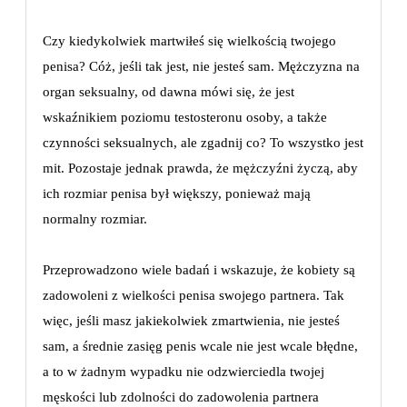
Czy kiedykolwiek martwiłeś się wielkością twojego
penisa? Cóż, jeśli tak jest, nie jesteś sam. Mężczyzna na
organ seksualny, od dawna mówi się, że jest
wskaźnikiem poziomu testosteronu osoby, a także
czynności seksualnych, ale zgadnij co? To wszystko jest
mit. Pozostaje jednak prawda, że ​​mężczyźni życzą, aby
ich rozmiar penisa był większy, ponieważ mają
normalny rozmiar.
Przeprowadzono wiele badań i wskazuje, że kobiety są
zadowoleni z wielkości penisa swojego partnera. Tak
więc, jeśli masz jakiekolwiek zmartwienia, nie jesteś
sam, a średnie zasięg penis wcale nie jest wcale błędne,
a to w żadnym wypadku nie odzwierciedla twojej
męskości lub zdolności do zadowolenia partnera