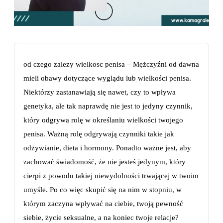
od czego zalezy wielkosc penisa – Mężczyźni od dawna
mieli obawy dotyczące wyglądu lub wielkości penisa.
Niektórzy zastanawiają się nawet, czy to wpływa
genetyka, ale tak naprawdę nie jest to jedyny czynnik,
który odgrywa rolę w określaniu wielkości twojego
penisa. Ważną rolę odgrywają czynniki takie jak
odżywianie, dieta i hormony. Ponadto ważne jest, aby
zachować świadomość, że nie jesteś jedynym, który
cierpi z powodu takiej niewydolności trwającej w twoim
umyśle. Po co więc skupić się na nim w stopniu, w
którym zaczyna wpływać na ciebie, twoją pewność
siebie, życie seksualne, a na koniec twoje relacje?