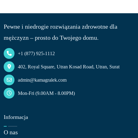
Pewne i niedrogie rozwiązania zdrowotne dla
mężczyzn – prosto do Twojego domu.
+1 (877) 925-1112
402, Royal Square, Utran Kosad Road, Utran, Surat
admin@kamagralek.com
Mon-Fri (9.00AM - 8.00PM)
Informacja
O nas​