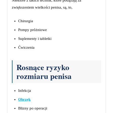
Niektóre z takich technik, które podążają za
zwiększeniem wielkości penisa, są, to,
Chirurgia
Pompy próżniowe
Suplementy i tabletki
Ćwiczenia
Rosnące ryzyko
rozmiaru penisa
Infekcja
Obrzęk
Blizny po operacji