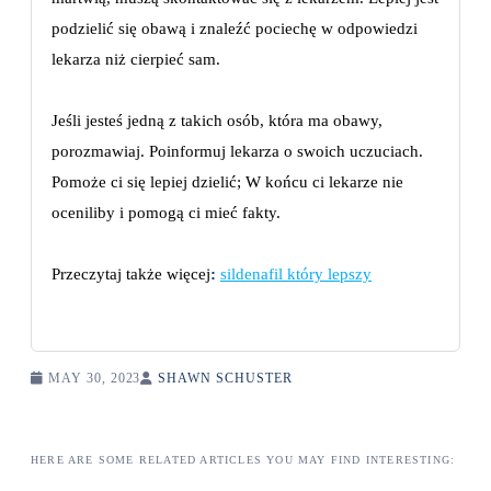
podzielić się obawą i znaleźć pociechę w odpowiedzi
lekarza niż cierpieć sam.
Jeśli jesteś jedną z takich osób, która ma obawy,
porozmawiaj. Poinformuj lekarza o swoich uczuciach.
Pomoże ci się lepiej dzielić; W końcu ci lekarze nie
oceniliby i pomogą ci mieć fakty.
Przeczytaj także więcej
:
sildenafil który lepszy
MAY 30, 2023
SHAWN SCHUSTER
HERE ARE SOME RELATED ARTICLES YOU MAY FIND INTERESTING: