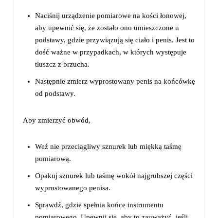
Naciśnij urządzenie pomiarowe na kości łonowej,
aby upewnić się, że zostało ono umieszczone u
podstawy, gdzie przywiązują się ciało i penis. Jest to
dość ważne w przypadkach, w których występuje
tłuszcz z brzucha.
Następnie zmierz wyprostowany penis na końcówkę
od podstawy.
Aby zmierzyć obwód,
Weź nie przeciągliwy sznurek lub miękką taśmę
pomiarową.
Opakuj sznurek lub taśmę wokół najgrubszej części
wyprostowanego penisa.
Sprawdź, gdzie spełnia końce instrumentu
pomiarowego. Upewnij się, aby to zauważyć, jeśli