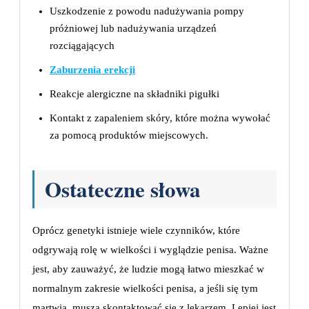
Uszkodzenie z powodu nadużywania pompy
próżniowej lub nadużywania urządzeń
rozciągających
Zaburzenia erekcji
Reakcje alergiczne na składniki pigułki
Kontakt z zapaleniem skóry, które można wywołać
za pomocą produktów miejscowych.
Ostateczne słowa
Oprócz genetyki istnieje wiele czynników, które
odgrywają rolę w wielkości i wyglądzie penisa. Ważne
jest, aby zauważyć, że ludzie mogą łatwo mieszkać w
normalnym zakresie wielkości penisa, a jeśli się tym
martwią, muszą skontaktować się z lekarzem. Lepiej jest