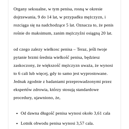
Organy seksualne, w tym penisa, rosną w okresie
dojrzewania, 9 do 14 lat, w przypadku mężczyzn, i
rozciąga się na nadchodzące 5 lat. Oznacza to, że penis
rośnie do maksimum, zanim mężczyźni osiągną 20 lat.
od czego zalezy wielkosc penisa – Teraz, jeśli twoje
pytanie brzmi średnia wielkość penisa, będziesz
zaskoczony, że większość mężczyzn uważa, że ​​wynosi
to 6 cali lub więcej, gdy to samo jest wyprostowane.
Jednak zgodnie z badaniami przeprowadzonymi przez
ekspertów zdrowia, którzy stosują standardowe
procedury, ujawniono, że,
Od dawna długość penisa wynosi około 3,61 cala
Lotnik obwodu penisa wynosi 3,57 cala.