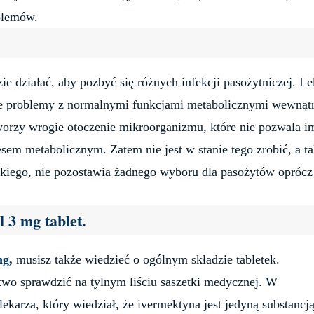
blemów.
e działać, aby pozbyć się różnych infekcji pasożytniczej. Le
ce problemy z normalnymi funkcjami metabolicznymi wewnąt
orzy wrogie otoczenie mikroorganizmu, które nie pozwala i
sem metabolicznym. Zatem nie jest w stanie tego zrobić, a t
ybkiego, nie pozostawia żadnego wyboru dla pasożytów oprócz
l 3 mg tablet.
mg,
musisz także wiedzieć o ogólnym składzie tabletek.
atwo sprawdzić na tylnym liściu saszetki medycznej. W
karza, który wiedział, że ivermektyna jest jedyną substancj