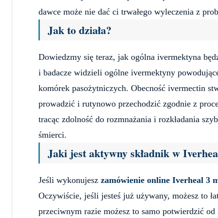
dawce może nie dać ci trwałego wyleczenia z pro
Jak to działa?
Dowiedzmy się teraz, jak ogólna ivermektyna będzi
i badacze widzieli ogólne ivermektyny powodują
komórek pasożytniczych. Obecność ivermectin stw
prowadzić i rutynowo przechodzić zgodnie z proce
tracąc zdolność do rozmnażania i rozkładania sz
śmierci.
Jaki jest aktywny składnik w Iverhea
Jeśli wykonujesz
zamówienie online Iverheal 3 
Oczywiście, jeśli jesteś już używany, możesz to ł
przeciwnym razie możesz to samo potwierdzić od le