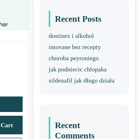
Recent Posts
Page
dostinex i alkohol
imovane bez recepty
choroba peyroniego
jak podniecic chlopaka
sildenafil jak długo działa
Recent
Cart
Comments