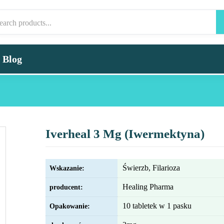
Blog
Iverheal 3 Mg (Iwermektyna)
Świerzb, Filarioza
Wskazanie:
Healing Pharma
producent:
10 tabletek w 1 pasku
Opakowanie: