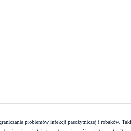
graniczania problemów infekcji pasożytniczej i robaków. Tak