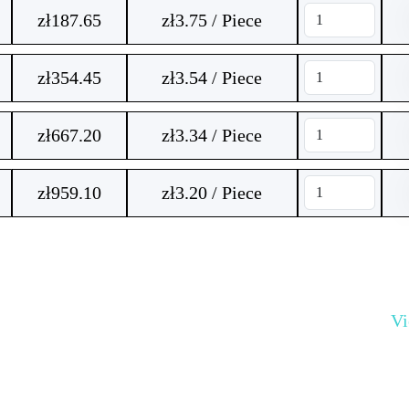
zł
187.65
zł3.75 / Piece
zł
354.45
zł3.54 / Piece
zł
667.20
zł3.34 / Piece
zł
959.10
zł3.20 / Piece
V