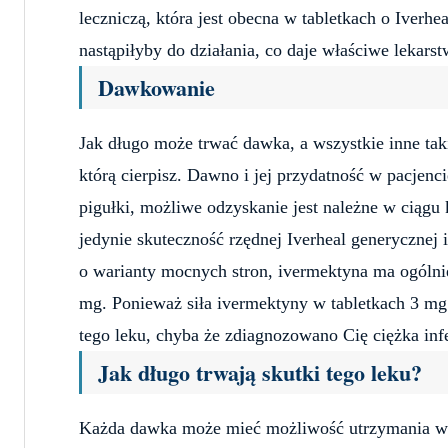
leczniczą, która jest obecna w tabletkach o Iverhe
nastąpiłyby do działania, co daje właściwe lekars
Dawkowanie
Jak długo może trwać dawka, a wszystkie inne takie
którą cierpisz. Dawno i jej przydatność w pacjenci
pigułki, możliwe odzyskanie jest należne w ciągu k
jedynie skuteczność rzędnej Iverheal generycznej 
o warianty mocnych stron, ivermektyna ma ogólnie
mg. Ponieważ siła ivermektyny w tabletkach 3 mg
tego leku, chyba że zdiagnozowano Cię ciężka inf
Jak długo trwają skutki tego leku?
Każda dawka może mieć możliwość utrzymania w za