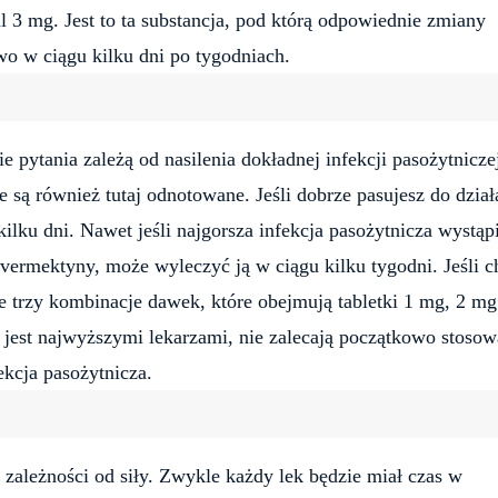
al 3 mg. Jest to ta substancja, pod którą odpowiednie zmiany
two w ciągu kilku dni po tygodniach.
 pytania zależą od nasilenia dokładnej infekcji pasożytnicze
e są również tutaj odnotowane. Jeśli dobrze pasujesz do dział
ilku dni. Nawet jeśli najgorsza infekcja pasożytnicza wystąp
ivermektyny, może wyleczyć ją w ciągu kilku tygodni. Jeśli c
 trzy kombinacje dawek, które obejmują tabletki 1 mg, 2 mg
 jest najwyższymi lekarzami, nie zalecają początkowo stosow
ekcja pasożytnicza.
leżności od siły. Zwykle każdy lek będzie miał czas w