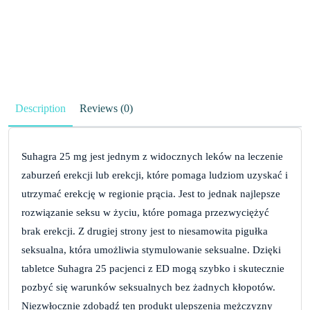
Description
Reviews (0)
Suhagra 25 mg jest jednym z widocznych leków na leczenie
zaburzeń erekcji lub erekcji, które pomaga ludziom uzyskać i
utrzymać erekcję w regionie prącia. Jest to jednak najlepsze
rozwiązanie seksu w życiu, które pomaga przezwyciężyć
brak erekcji. Z drugiej strony jest to niesamowita pigułka
seksualna, która umożliwia stymulowanie seksualne. Dzięki
tabletce Suhagra 25 pacjenci z ED mogą szybko i skutecznie
pozbyć się warunków seksualnych bez żadnych kłopotów.
Niezwłocznie zdobądź ten produkt ulepszenia mężczyzny