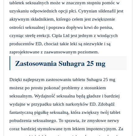
tabletek seksualnych może w znacznym stopniu pomóc w
uzyskaniu odpowiednich opcji płci. Cytrynian sildenafil jest
aktywnym składnikiem, którego celem jest zwiększenie
ostrości seksualnej i poprawa dopływu krwi do penisa,
czyniąc strefę erekcji. Cipla Ltd jest jednym z wiodących
producentów ED, chociaż takie leki są niezwykłe i są
zaprojektowane z zaawansowanym poziomem.
Zastosowania Suhagra 25 mg
Dzięki najlepszym zastosowaniu tabletu Suhagra 25 mg
możesz po prostu pokonać problemy z stosunkiem
seksualnym. Wydajność seksualna będą gładsze i bardziej
wydajne w przypadku takich narkotyków ED. Zdobądź
fantastyczną pigułkę seksualną, która zwiększy twój tablet
pobudzenia seksualnego. To sprawia, że ​​zmysłowe nerwy
coraz bardziej stymulowane tym lekiem impotencyjnym. Za