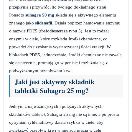
przepłynie i przywróci do twojego dokładnego stanu.
Ponadto
suhagra 50 mg
składa się z aktywnego elementu
znanego jako
sildenafil
. Działa poprzez hamowanie enzymu
o nazwie PDE5 (fosfodiesteraza typu 5). Jest to rodzaj
enzymu w ciele, który rozkłada środki chemiczne, co
prowadzi do uzyskania wystarczającej ilości erekcji. W
blokadach PDE5, jednocześnie, środki chemiczne nie zawalą
się ostatecznie, promują go w penisie i rozluźnia się z
podwyższonym przepływem krwi.
Jaki jest aktywny składnik
tabletki Suhagra 25 mg?
Jednym z najważniejszych i potężnych aktywnych
składników tabletek Suhagra 25 mg nie są inne, a po prostu
cytrynian syldenafilowy działa szybko w ciele, aby
zwiększyć przepływ krwi w miejscu prącia w celu