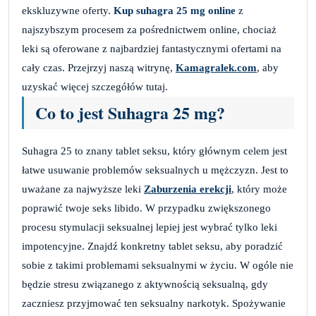
ekskluzywne oferty.
Kup suhagra 25 mg online
z
najszybszym procesem za pośrednictwem online, chociaż
leki są oferowane z najbardziej fantastycznymi ofertami na
cały czas. Przejrzyj naszą witrynę,
Kamagralek.com
, aby
uzyskać więcej szczegółów tutaj.
Co to jest Suhagra 25 mg?
Suhagra 25 to znany tablet seksu, który głównym celem jest
łatwe usuwanie problemów seksualnych u mężczyzn. Jest to
uważane za najwyższe leki
Zaburzenia erekcji
, który może
poprawić twoje seks libido. W przypadku zwiększonego
procesu stymulacji seksualnej lepiej jest wybrać tylko leki
impotencyjne. Znajdź konkretny tablet seksu, aby poradzić
sobie z takimi problemami seksualnymi w życiu. W ogóle nie
będzie stresu związanego z aktywnością seksualną, gdy
zaczniesz przyjmować ten seksualny narkotyk. Spożywanie