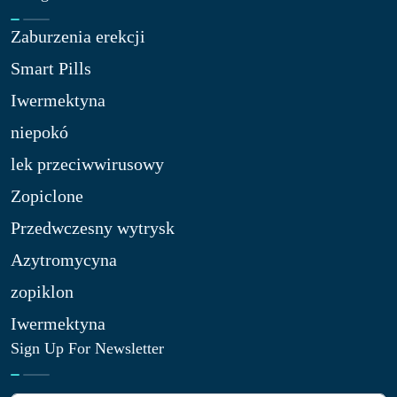
Zaburzenia erekcji
Smart Pills
Iwermektyna
niepokó
lek przeciwwirusowy
Zopiclone
Przedwczesny wytrysk
Azytromycyna
zopiklon
Iwermektyna
Sign Up For Newsletter