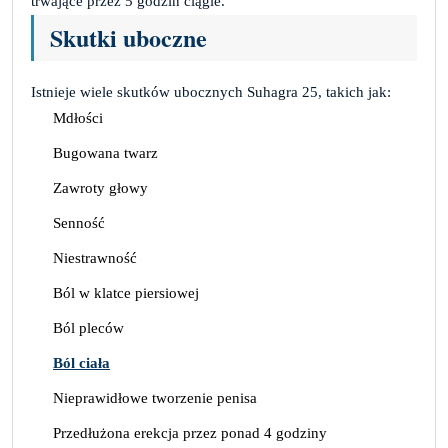
trwające przez 5 godzin ciągle.
Skutki uboczne
Istnieje wiele skutków ubocznych Suhagra 25, takich jak:
Mdłości
Bugowana twarz
Zawroty głowy
Senność
Niestrawność
Ból w klatce piersiowej
Ból pleców
Ból ciała
Nieprawidłowe tworzenie penisa
Przedłużona erekcja przez ponad 4 godziny