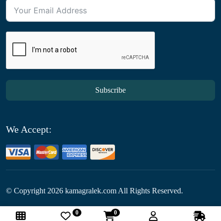
Subscribe
We Accept:
© Copyright
2026
kamagralek.com All Rights Reserved.
0
0
Follow Us: