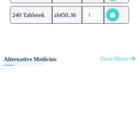
240 Tabletek
zł
450.36
View More
Alternative Medicine