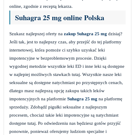
online, zgodnie z receptą lekarza.
Suhagra 25 mg online Polska
Szukasz najlepszej oferty na
zakup Suhagra 25 mg
dzisiaj?
Jeśli tak, jest to najlepszy czas, aby przejść do tej platformy
internetowej, która pomoże ci szybko uzyskać leki
impotencyjne w bezproblemowym procesie. Dzięki
wygodnej metodzie wszystkie leki ED i inne leki są dostępne
w najlepiej możliwych stawkach tutaj. Wszystkie nasze leki
seksualne są dostępne natychmiast po przystępnych cenach,
dlatego masz najlepszą opcję zakupu takich leków
impotencyjnych na platformie
Suhagra 25 mg
na platformę
sprzedaży. Zdobądź pigułki seksualne z najlepszym
procesem, chociaż takie leki impotencyjne są natychmiast
dostępne tutaj. Po odwiedzeniu nas będziesz gotów przyjść
ponownie, ponieważ oferujemy ludziom specjalne i